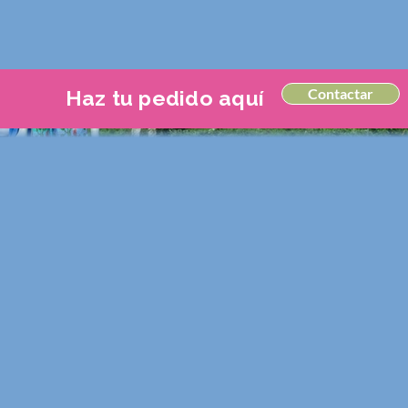
Contactar
Haz tu pedido aquí