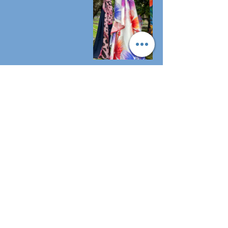
Recibe más información y haz tu
pedido aquí
Contactar