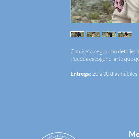
Camiseta negra con detalle d
Puedes escoger el arte que qu
Entrega:
20 a 30 días hábiles.
M