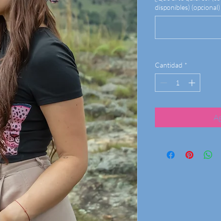
disponibles) (opcional)
Cantidad
*
Ag