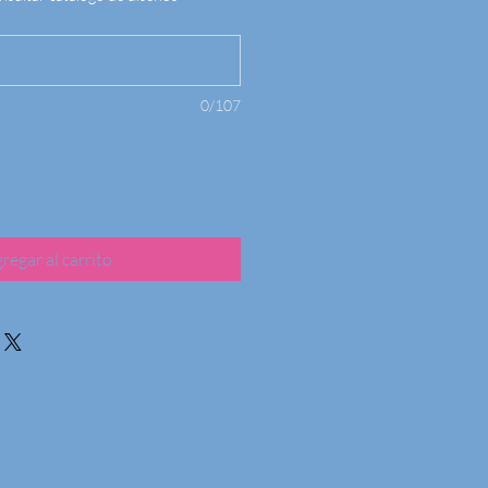
0/107
regar al carrito