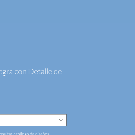
gra con Detalle de
nsultar catálogo de diseños