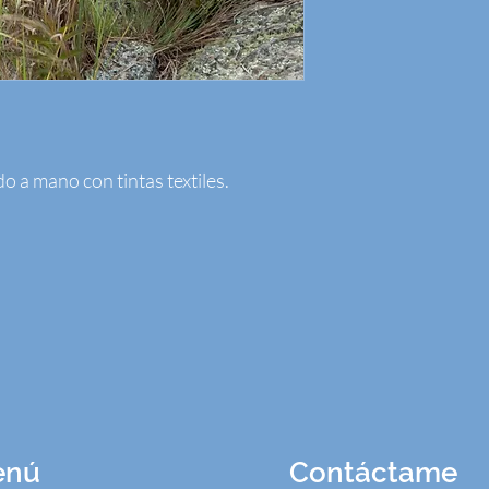
 a mano con tintas textiles.
enú
Contáctame