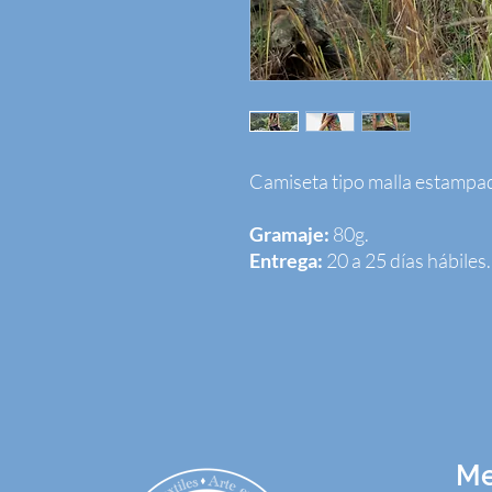
Camiseta tipo malla estampado
Gramaje:
80g.
Entrega:
20 a 25 días hábiles.
M