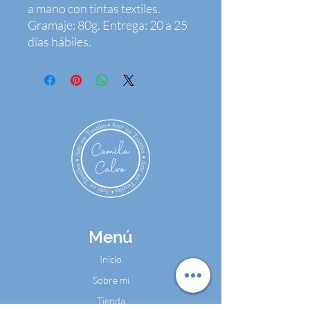
a mano con tintas textiles. 
Gramaje: 80g. Entrega: 20 a 25 
días hábiles.
Menú
Inicio
Sobre mi
Tienda