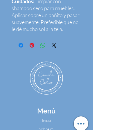
Cuidados:
Limpiar con
shampoo seco para muebles.
Aplicar sobre un pañito y pasar
suavemente. Preferible que no
le dé mucho sol a la tela.
Menú
Inicio
Sobre mi