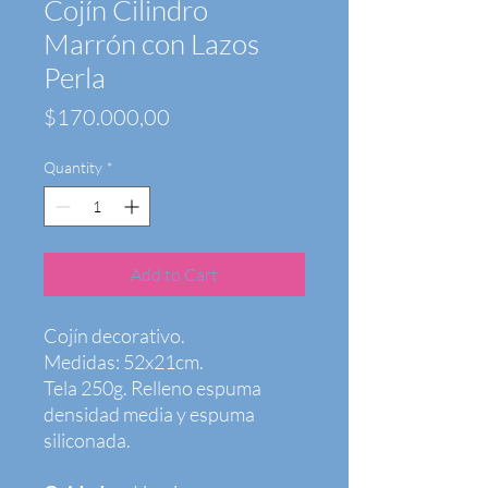
Cojín Cilindro
Marrón con Lazos
Perla
Price
$170.000,00
Quantity
*
Add to Cart
Cojín decorativo.
Medidas: 52x21cm.
Tela 250g. Relleno espuma
densidad media y espuma
siliconada.