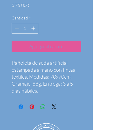
Precio
$ 75.000
Cantidad
*
Agregar al carrito
Pañoleta de seda artificial 
estampada a mano con tintas 
textiles. Medidas: 70x70cm. 
Gramaje: 88g. Entrega: 3 a 5 
días hábiles.