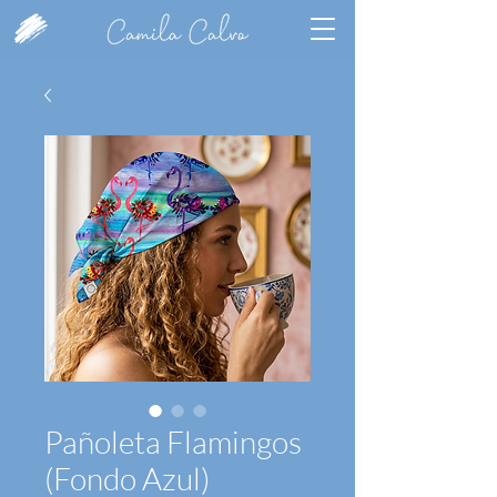
Pañoleta Flamingos
(Fondo Azul)