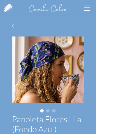
Pañoleta Flores Lila
(Fondo Azul)