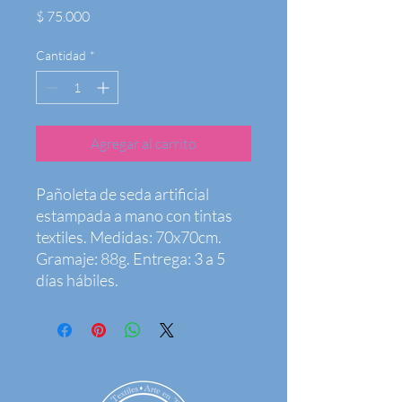
Precio
$ 75.000
Cantidad
*
Agregar al carrito
Pañoleta de seda artificial 
estampada a mano con tintas 
textiles. Medidas: 70x70cm. 
Gramaje: 88g. Entrega: 3 a 5 
días hábiles.