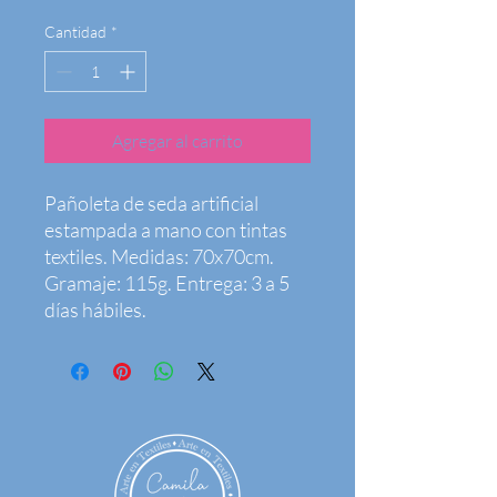
Cantidad
*
Agregar al carrito
Pañoleta de seda artificial 
estampada a mano con tintas 
textiles. Medidas: 70x70cm. 
Gramaje: 115g. Entrega: 3 a 5 
días hábiles.