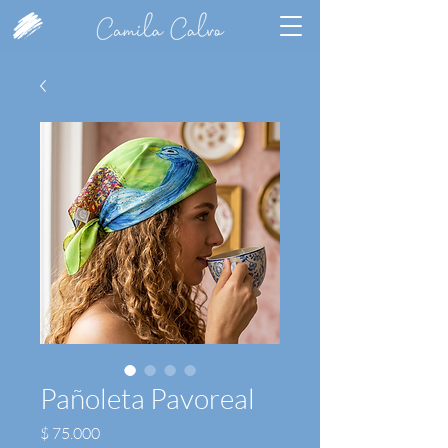
Pañoleta Pavoreal
Precio
$ 75.000