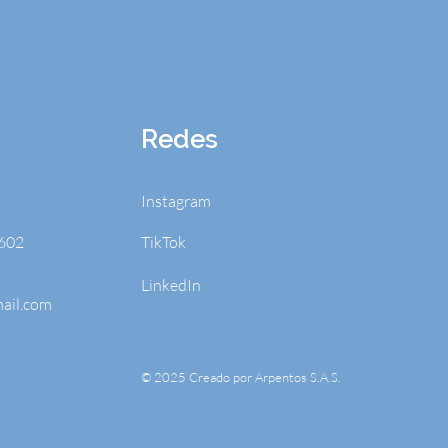
Redes
Instagram
602
TikTok
LinkedIn
ail.com
© 2025 Creado por Arpentos S.A.S.