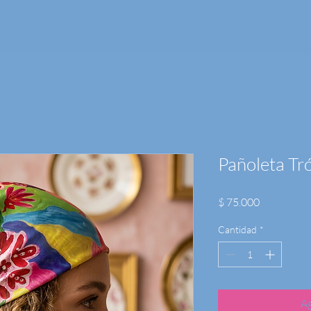
Pañoleta Tr
Precio
$ 75.000
Cantidad
*
Ag