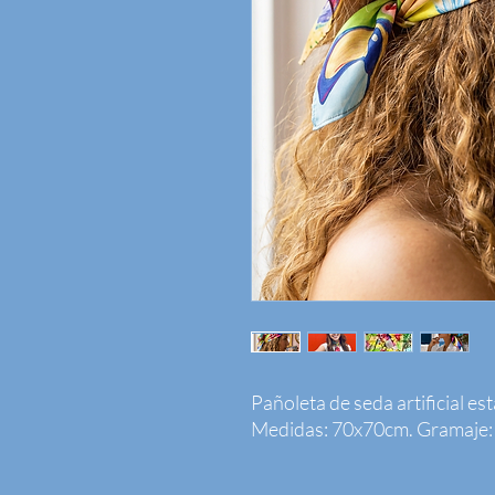
Pañoleta de seda artificial es
Medidas: 70x70cm. Gramaje: 88