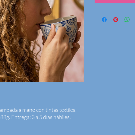
tampada a mano con tintas textiles. 
g. Entrega: 3 a 5 días hábiles.