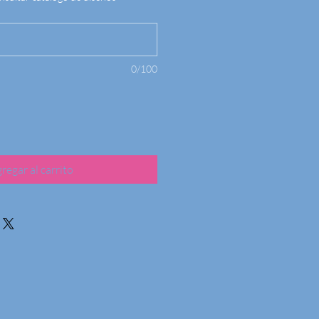
0/100
regar al carrito