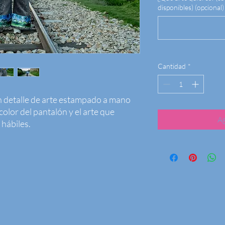
disponibles) (opcional)
Cantidad
*
n detalle de arte estampado a mano 
olor del pantalón y el arte que 
Ag
 hábiles.