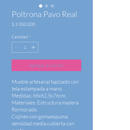
Poltrona Pavo Real
Precio
$ 3.350.000
Cantidad
*
Agregar al carrito
Mueble artesanal tapizado con
tela estampada a mano.
Medidas: 68x62.5x76cm.
Materiales: Estructura madera
flormorado.
Cojines con gomaespuma
densidad media cubierta con