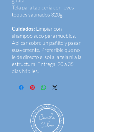
guata.
Tela para tapicería con leves
toques satinados 320g.
Cuidados:
Limpiar con
shampoo seco para muebles.
Aplicar sobre un pañito y pasar
suavemente. Preferible que no
le dé directo el sol a la tela ni a la
estructura. Entrega: 20 a 35
días hábiles.