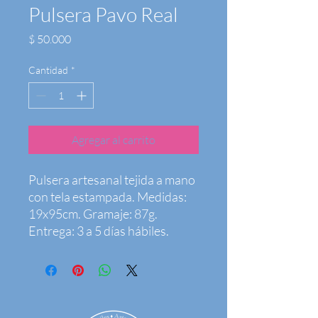
Pulsera Pavo Real
Precio
$ 50.000
Cantidad
*
Agregar al carrito
Pulsera artesanal tejida a mano 
con tela estampada. Medidas: 
19x95cm. Gramaje: 87g. 
Entrega: 3 a 5 días hábiles.