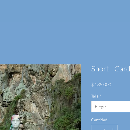
Short - Card
Precio
$ 135.000
Talla
*
Elegir
Cantidad
*