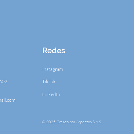
Redes
Instagram
602
TikTok
LinkedIn
ail.com
© 2025 Creado por Arpentos S.A.S.