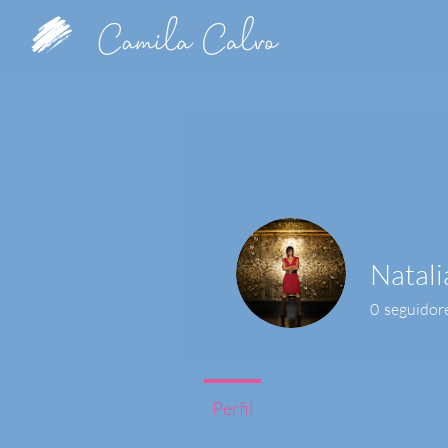
Natali
0
seguidor
Perfil