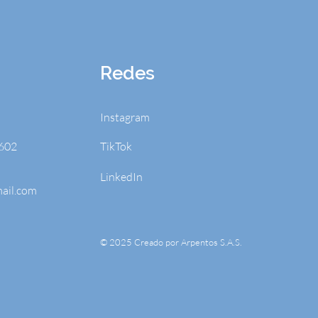
Redes
Instagram
602
TikTok
LinkedIn
ail.com
© 2025 Creado por Arpentos S.A.S.